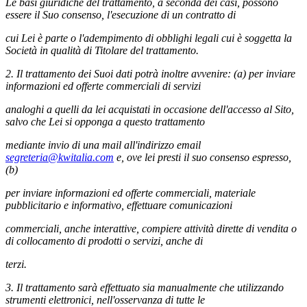
Le basi giuridiche del trattamento, a seconda dei casi, possono
essere il Suo consenso, l'esecuzione di un contratto di
cui Lei è parte o l'adempimento di obblighi legali cui è soggetta la
Società in qualità di Titolare del trattamento.
2. Il trattamento dei Suoi dati potrà inoltre avvenire: (a) per inviare
informazioni ed offerte commerciali di servizi
analoghi a quelli da lei acquistati in occasione dell'accesso al Sito,
salvo che Lei si opponga a questo trattamento
mediante invio di una mail all'indirizzo email
segreteria@kwitalia.com
e, ove lei presti il suo consenso espresso,
(b)
per inviare informazioni ed offerte commerciali, materiale
pubblicitario e informativo, effettuare comunicazioni
commerciali, anche interattive, compiere attività dirette di vendita o
di collocamento di prodotti o servizi, anche di
terzi.
3. Il trattamento sarà effettuato sia manualmente che utilizzando
strumenti elettronici, nell'osservanza di tutte le