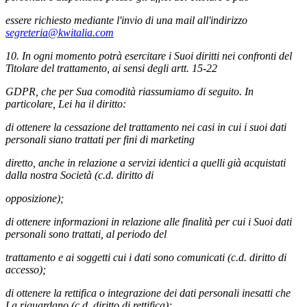
essere richiesto mediante l'invio di una mail all'indirizzo
segreteria@kwitalia.com
10. In ogni momento potrà esercitare i Suoi diritti nei confronti del
Titolare del trattamento, ai sensi degli artt. 15-22
GDPR, che per Sua comodità riassumiamo di seguito. In
particolare, Lei ha il diritto:
di ottenere la cessazione del trattamento nei casi in cui i suoi dati
personali siano trattati per fini di marketing
diretto, anche in relazione a servizi identici a quelli già acquistati
dalla nostra Società (c.d. diritto di
opposizione);
di ottenere informazioni in relazione alle finalità per cui i Suoi dati
personali sono trattati, al periodo del
trattamento e ai soggetti cui i dati sono comunicati (c.d. diritto di
accesso);
di ottenere la rettifica o integrazione dei dati personali inesatti che
La riguardano (c.d. diritto di rettifica);