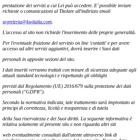
prestazione dei servizi a cui Lei può accedere. E' possibile inviare
richieste o comunicazioni al Titolare all'indirizzo email
segreteria@kwitalia.com
.
L'accesso al sito non richiede l'inserimento delle proprie generalità.
Per l'eventuale fruizione del servizio on line 'contatti' e per avere
accesso ad altri servizi aggiuntivi, dovrà inserire i Suoi dati
personali in apposite sezioni del sito.
I dati inseriti verranno trattati con misure di sicurezza adeguate agli
attuali standard tecnologici e rispettando gli obblighi
previsti dal Regolamento (UE) 2016/679 sulla protezione dei dati
personali ("GDPR").
Secondo la normativa indicata, tale trattamento sarà improntato ai
principi di correttezza, liceità e trasparenza e di tutela
della Sua riservatezza e dei Suoi diritti. La seguente informativa è
relativa solamente al presente sito e non riguarda altri siti
web eventualmente consultati dall'utente attraverso link di