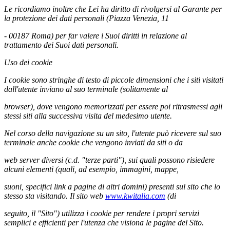
Le ricordiamo inoltre che Lei ha diritto di rivolgersi al Garante per
la protezione dei dati personali (Piazza Venezia, 11
- 00187 Roma) per far valere i Suoi diritti in relazione al
trattamento dei Suoi dati personali.
Uso dei cookie
I cookie sono stringhe di testo di piccole dimensioni che i siti visitati
dall'utente inviano al suo terminale (solitamente al
browser), dove vengono memorizzati per essere poi ritrasmessi agli
stessi siti alla successiva visita del medesimo utente.
Nel corso della navigazione su un sito, l'utente può ricevere sul suo
terminale anche cookie che vengono inviati da siti o da
web server diversi (c.d. "terze parti"), sui quali possono risiedere
alcuni elementi (quali, ad esempio, immagini, mappe,
suoni, specifici link a pagine di altri domini) presenti sul sito che lo
stesso sta visitando. Il sito web
www.kwitalia.com
(di
seguito, il "Sito") utilizza i cookie per rendere i propri servizi
semplici e efficienti per l'utenza che visiona le pagine del Sito.