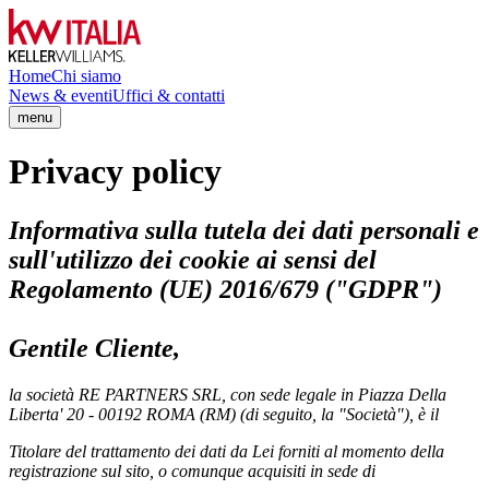
Home
Chi siamo
News & eventi
Uffici & contatti
menu
Privacy policy
Informativa sulla tutela dei dati personali e
sull'utilizzo dei cookie ai sensi del
Regolamento (UE) 2016/679 ("GDPR")
Gentile Cliente,
la società RE PARTNERS SRL, con sede legale in Piazza Della
Liberta' 20 - 00192 ROMA (RM) (di seguito, la "Società"), è il
Titolare del trattamento dei dati da Lei forniti al momento della
registrazione sul sito, o comunque acquisiti in sede di