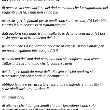
di ottenere la cancellazione dei dati personali che La riguardano nei
seguenti casi (a) i dati non siano più
necessari per le finalità per le quali sono stati raccolti; (b) Lei abbia
ritirato il Suo consenso al trattamento dei
dati qualora essi siano trattati sulla base del Suo consenso; (c) Lei
si sia opposto al trattamento dei dati
personali che La riguardano nel caso in cui essi siano trattari per
un nostro legittimo interesse; o (d) il
trattamento dei suoi dati personali non sia conforme alla legge.
Tuttavia, Le segnaliamo che la conservazione
dei dati personali da parte della Società è lecita qualora sia
necessaria per consentirle di adempiere un
obbligo legale o per accertare, esercitare o difendere un diritto in
sede giudiziaria (c.d. diritto di
cancellazione);
di ottenere che i dati personali che La riguardano siano solo
conservati senza che di essi sia fatto altro uso nei