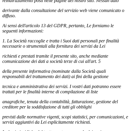
reindirizzamento posti nelle pagine del nostro sito. Nessun dato
derivante dalla consultazione del servizio web viene comunicato o
diffuso.
Ai sensi dell'articolo 13 del GDPR, pertanto, Le forniamo le
seguenti informazioni:
1. La Società raccoglie e tratta i Suoi dati personali per finalità
necessarie o strumentali alla fornitura dei servizi da Lei
richiesti e prestati tramite il presente sito, anche mediante
comunicazione dei dati a società terze di cui all'art. 5
della presente informativa (nominate dalla Società quali
responsabili del trattamento dei dati) ai fini della gestione
tecnica e amministrativa dei servizi. I vostri dati potranno essere
trattati per le finalità interne di compilazione di liste
anagrafiche, tenuta della contabilità, fatturazione, gestione del
creditore per la soddisfazione di tutti gli obblighi
previsti dalle normative vigenti, scopi statistici, per comunicazioni, e
servizi aggiuntivi da Lei esplicitamente richiesti.